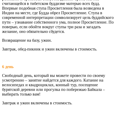
считающейся в тибетском буддизме матерью всех будд.
Впервые подобная ступа Просветления была возведена в
Индии на месте, где Будда обрел Просветление. Ступа в
современной интерпретации символизирует цель буддийского
пути – узнавание собственного ума, полное Просветление. По
поверью, если обойти вокруг ступы три раза и загадать
желание, оно обязательно сбудется.
Возвращение на базу, ужин.
Завтрак, обед-пикник и ужин включены в стоимость.
6 день
Свободный день, который вы можете провести по своему
усмотрению – занятие найдется для каждого. Катание на
велосипедах и квадроциклах, конный тур, посещение
бурятской деревни или прогулка по побережью Байкала –
выбирать только вам!
Завтрак и ужин включены в стоимость.