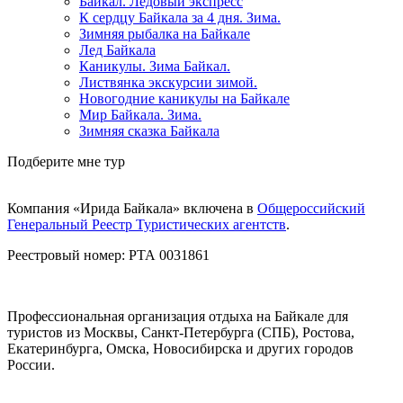
Байкал. Ледовый экспресс
К сердцу Байкала за 4 дня. Зима.
Зимняя рыбалка на Байкале
Лед Байкала
Каникулы. Зима Байкал.
Листвянка экскурсии зимой.
Новогодние каникулы на Байкале
Мир Байкала. Зима.
Зимняя сказка Байкала
Подберите мне тур
Компания «Ирида Байкала» включена в
Общероссийский
Генеральный Реестр Туристических агентств
.
Реестровый номер: РТА 0031861
Профессиональная организация отдыха на Байкале для
туристов из Москвы, Санкт-Петербурга (СПБ), Ростова,
Екатеринбурга, Омска, Новосибирска и других городов
России.