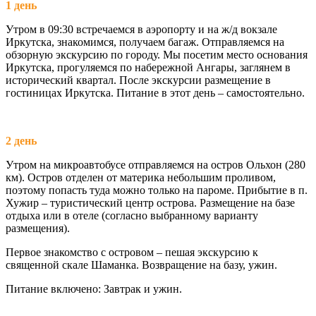
1 день
Утром в 09:30 встречаемся в аэропорту и на ж/д вокзале
Иркутска, знакомимся, получаем багаж. Отправляемся на
обзорную экскурсию по городу. Мы посетим место основания
Иркутска, прогуляемся по набережной Ангары, заглянем в
исторический квартал. После экскурсии размещение в
гостиницах Иркутска. Питание в этот день – самостоятельно.
2 день
Утром на микроавтобусе отправляемся на остров Ольхон (280
км). Остров отделен от материка небольшим проливом,
поэтому попасть туда можно только на пароме. Прибытие в п.
Хужир – туристический центр острова. Размещение на базе
отдыха или в отеле (согласно выбранному варианту
размещения).
Первое знакомство с островом – пешая экскурсию к
священной скале Шаманка. Возвращение на базу, ужин.
Питание включено: Завтрак и ужин.