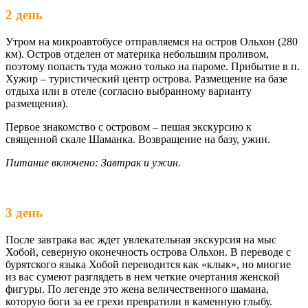
2 день
Утром на микроавтобусе отправляемся на остров Ольхон (280
км). Остров отделен от материка небольшим проливом,
поэтому попасть туда можно только на пароме. Прибытие в п.
Хужир – туристический центр острова. Размещение на базе
отдыха или в отеле (согласно выбранному варианту
размещения).
Первое знакомство с островом – пешая экскурсию к
священной скале Шаманка. Возвращение на базу, ужин.
Питание включено: Завтрак и ужин.
3 день
После завтрака вас ждет увлекательная экскурсия на мыс
Хобой, северную оконечность острова Ольхон. В переводе с
бурятского языка Хобой переводится как «клык», но многие
из вас сумеют разглядеть в нем четкие очертания женской
фигуры. По легенде это жена величественного шамана,
которую боги за ее грехи превратили в каменную глыбу.