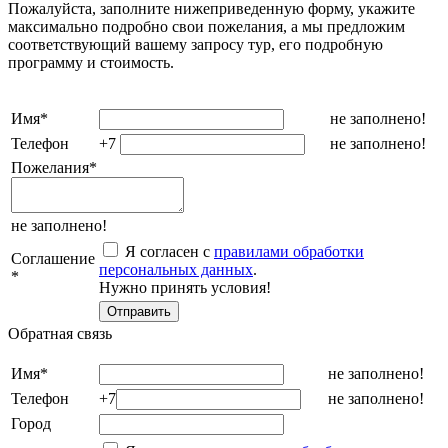
Пожалуйста, заполните нижеприведенную форму, укажите
максимально подробно свои пожелания, а мы предложим
соответствующий вашему запросу тур, его подробную
программу и стоимость.
Имя
*
не заполнено!
Телефон
+7
не заполнено!
Пожелания
*
не заполнено!
Я согласен с
правилами обработки
Соглашение
персональных данных
.
*
Нужно принять условия!
Обратная связь
Имя
*
не заполнено!
Телефон
+7
не заполнено!
Город