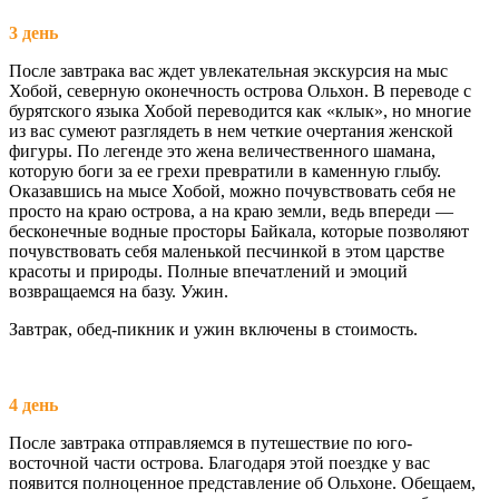
3 день
После завтрака вас ждет увлекательная экскурсия на мыс
Хобой, северную оконечность острова Ольхон. В переводе с
бурятского языка Хобой переводится как «клык», но многие
из вас сумеют разглядеть в нем четкие очертания женской
фигуры. По легенде это жена величественного шамана,
которую боги за ее грехи превратили в каменную глыбу.
Оказавшись на мысе Хобой, можно почувствовать себя не
просто на краю острова, а на краю земли, ведь впереди —
бесконечные водные просторы Байкала, которые позволяют
почувствовать себя маленькой песчинкой в этом царстве
красоты и природы. Полные впечатлений и эмоций
возвращаемся на базу. Ужин.
Завтрак, обед-пикник и ужин включены в стоимость.
4 день
После завтрака отправляемся в путешествие по юго-
восточной части острова. Благодаря этой поездке у вас
появится полноценное представление об Ольхоне. Обещаем,