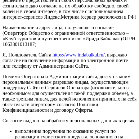
решение о предоставлении своих персональных данных и
сознательно даю согласие на их обработку свободно, своей
волей и в своем интересе, в том числе с использованием
интернет-сервисов Яндекс.Метрика (сервер расположен в РФ)
Наименование и адрес лица, получающего согласие
(Оператор):
Общество с ограниченной ответственностью –
«Клуб туристов и путешественников «Ирида Байкала» (ОГРН
1063801013187)
Я, Пользователь Сайта
https://www.iridabaikal.ru/
, выражаю
согласие на получение информации по электронной почте
или телефону от Администрации Сайта.
Помимо Оператора и Администрации сайта, доступ к моим
персональным данным разрешаю лицам, осуществляющим
поддержку Сайта и Сервисов Оператора (исключительно в
необходимом для осуществления такой поддержки объеме), а
также третьим лицам, для целей исполнения принятых на себя
обязательств оператором согласно Политики
Конфиденциальности и договору Оферты.
Согласие выдано на обработку персональных данных в целях:
выполнения поручения по оказанию услуги по
реализации туристского продукта, основанного на