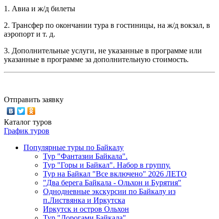
1. Авиа и ж/д билеты
2. Трансфер по окончании тура в гостиницы, на ж/д вокзал, в
аэропорт и т. д.
3. Дополнительные услуги, не указанные в программе или
указанные в программе за дополнительную стоимость.
Отправить заявку
Каталог туров
График туров
Популярные туры по Байкалу
Тур "Фантазии Байкала".
Тур "Горы и Байкал". Набор в группу.
Тур на Байкал "Все включено" 2026 ЛЕТО
"Два берега Байкала - Ольхон и Бурятия"
Однодневные экскурсии по Байкалу из
п.Листвянка и Иркутска
Иркутск и остров Ольхон
Тур "Дорогами Байкала".