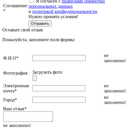
Я согласен с
правилами обработки
Соглашение
персональных данных
*
и
политикой конфиденциальности
.
Нужно принять условия!
Оставьте свой отзыв
Пожалуйста, заполните поля формы:
не
Ф.И.О
*
заполнено!
Загрузить фото
Фотография
Электронная
не
почта
*
заполнено!
не
Город
*
заполнено!
Ваш отзыв
*
не заполнено!