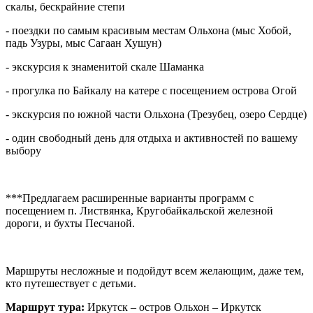
скалы, бескрайние степи
- поездки по самым красивым местам Ольхона (мыс Хобой,
падь Узуры, мыс Сагаан Хушун)
- экскурсия к знаменитой скале Шаманка
- прогулка по Байкалу на катере с посещением острова Огой
- экскурсия по южной части Ольхона (Трезубец, озеро Сердце)
- один свободный день для отдыха и активностей по вашему
выбору
***Предлагаем расширенные варианты программ с
посещением п. Листвянка, Кругобайкальской железной
дороги, и бухты Песчаной.
Маршруты несложные и подойдут всем желающим, даже тем,
кто путешествует с детьми.
Маршрут тура:
Иркутск – остров Ольхон – Иркутск