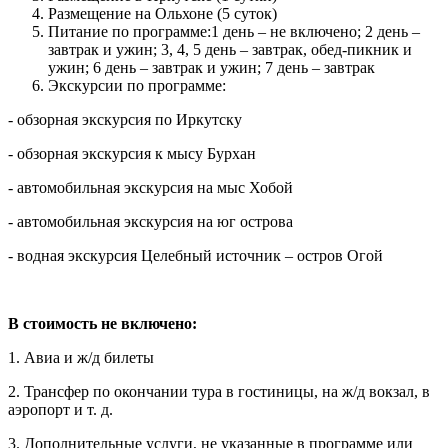
Размещение на Ольхоне (5 суток)
Питание по программе:1 день – не включено; 2 день –
завтрак и ужин; 3, 4, 5 день – завтрак, обед-пикник и
ужин; 6 день – завтрак и ужин; 7 день – завтрак
Экскурсии по программе:
- обзорная экскурсия по Иркутску
- обзорная экскурсия к мысу Бурхан
- автомобильная экскурсия на мыс Хобой
- автомобильная экскурсия на юг острова
- водная экскурсия Целебный источник – остров Огой
В стоимость не включено:
1. Авиа и ж/д билеты
2. Трансфер по окончании тура в гостиницы, на ж/д вокзал, в
аэропорт и т. д.
3. Дополнительные услуги, не указанные в программе или