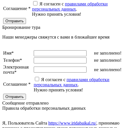
Я согласен с
правилами обработки
Соглашение
*
персональных данных
.
Нужно принять условия!
Бронирование тура
Наши менеджеры свяжутся с вами в ближайшее время
Имя
*
не заполнено!
Телефон
*
не заполнено!
Электронная
не заполнено!
почта
*
Я согласен с
правилами обработки
Соглашение
*
персональных данных
.
Нужно принять условия!
Сообщение отправлено
Правила обработки персональных данных
Я, Пользователь Сайта
https://www.iridabaikal.ru/
, принимаю