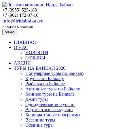
+7 (3955) 523-188
+7 (902) 172-37-16
info@iridabaikal.ru
Заказать звонок
Меню
ГЛАВНАЯ
О НАС
НОВОСТИ
ОТЗЫВЫ
АКЦИИ
ТУРЫ НА БАЙКАЛ 2026
Популярные туры по Байкалу
Круизы по Байкалу
Рыбалка на Байкале
Активные туры по Байкалу
Конные туры на Байкале
Джип туры
Однодневные экскурсии
Вертолетные экскурсии
Корпоративные программы
Весенние туры
Осенние туры