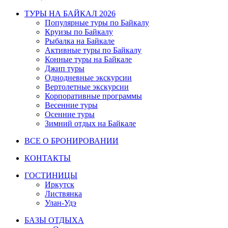
ТУРЫ НА БАЙКАЛ 2026
Популярные туры по Байкалу
Круизы по Байкалу
Рыбалка на Байкале
Активные туры по Байкалу
Конные туры на Байкале
Джип туры
Однодневные экскурсии
Вертолетные экскурсии
Корпоративные программы
Весенние туры
Осенние туры
Зимний отдых на Байкале
ВСЕ О БРОНИРОВАНИИ
КОНТАКТЫ
ГОСТИНИЦЫ
Иркутск
Листвянка
Улан-Удэ
БАЗЫ ОТДЫХА