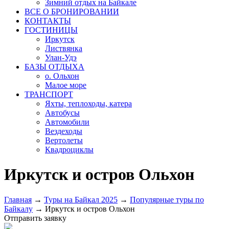
Зимний отдых на Байкале
ВСЕ О БРОНИРОВАНИИ
КОНТАКТЫ
ГОСТИНИЦЫ
Иркутск
Листвянка
Улан-Удэ
БАЗЫ ОТДЫХА
о. Ольхон
Малое море
ТРАНСПОРТ
Яхты, теплоходы, катера
Автобусы
Автомобили
Вездеходы
Вертолеты
Квадроциклы
Иркутск и остров Ольхон
Главная
→
Туры на Байкал 2025
→
Популярные туры по
Байкалу
→
Иркутск и остров Ольхон
Отправить заявку