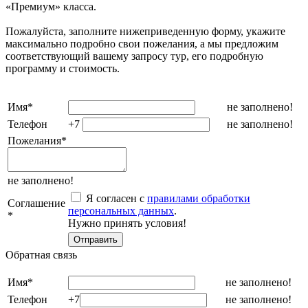
«Премиум» класса.
Пожалуйста, заполните нижеприведенную форму, укажите
максимально подробно свои пожелания, а мы предложим
соответствующий вашему запросу тур, его подробную
программу и стоимость.
Имя
*
не заполнено!
Телефон
+7
не заполнено!
Пожелания
*
не заполнено!
Я согласен с
правилами обработки
Соглашение
персональных данных
.
*
Нужно принять условия!
Обратная связь
Имя
*
не заполнено!
Телефон
+7
не заполнено!