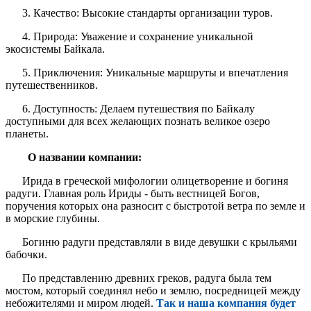
3. Качество: Высокие стандарты организации туров.
4. Природа: Уважение и сохранение уникальной
экосистемы Байкала.
5. Приключения: Уникальные маршруты и впечатления
путешественников.
6. Доступность: Делаем путешествия по Байкалу
доступными для всех желающих познать великое озеро
планеты.
О названии компании:
Ирида в греческой мифологии олицетворение и богиня
радуги. Главная роль Ириды - быть вестницей Богов,
поручения которых она разносит с быстротой ветра по земле и
в морские глубины.
Богиню радуги представляли в виде девушки с крыльями
бабочки.
По представлению древних греков, радуга была тем
мостом, который соединял небо и землю, посредницей между
небожителями и миром людей.
Так и наша компания будет