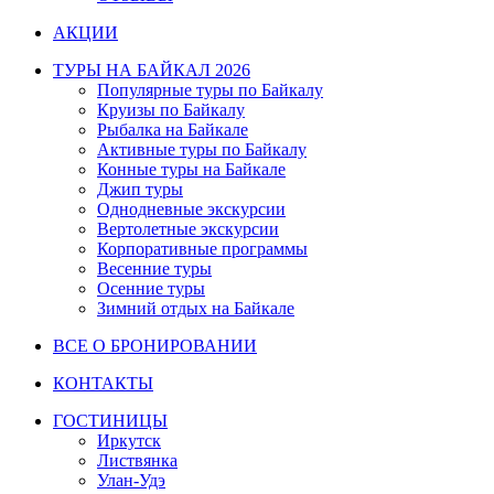
АКЦИИ
ТУРЫ НА БАЙКАЛ 2026
Популярные туры по Байкалу
Круизы по Байкалу
Рыбалка на Байкале
Активные туры по Байкалу
Конные туры на Байкале
Джип туры
Однодневные экскурсии
Вертолетные экскурсии
Корпоративные программы
Весенние туры
Осенние туры
Зимний отдых на Байкале
ВСЕ О БРОНИРОВАНИИ
КОНТАКТЫ
ГОСТИНИЦЫ
Иркутск
Листвянка
Улан-Удэ