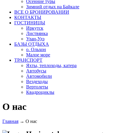
Осенние туры
Зимний отдых на Байкале
ВСЕ О БРОНИРОВАНИИ
КОНТАКТЫ
ГОСТИНИЦЫ
Иркутск
Листвянка
Улан-Удэ
БАЗЫ ОТДЫХА
о. Ольхон
Малое море
ТРАНСПОРТ
Яхты, теплоходы, катера
Автобусы
Автомобили
Вездеходы
Вертолеты
Квадроциклы
О нас
Главная
→
О нас