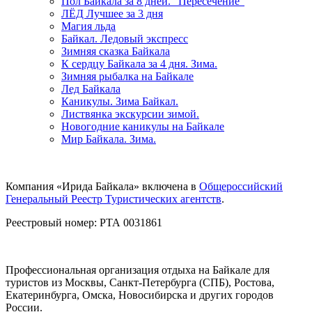
Пол Байкала за 8 дней. "Пересечение"
ЛЁД Лучшее за 3 дня
Магия льда
Байкал. Ледовый экспресс
Зимняя сказка Байкала
К сердцу Байкала за 4 дня. Зима.
Зимняя рыбалка на Байкале
Лед Байкала
Каникулы. Зима Байкал.
Листвянка экскурсии зимой.
Новогодние каникулы на Байкале
Мир Байкала. Зима.
Компания «Ирида Байкала» включена в
Общероссийский
Генеральный Реестр Туристических агентств
.
Реестровый номер: РТА 0031861
Профессиональная организация отдыха на Байкале для
туристов из Москвы, Санкт-Петербурга (СПБ), Ростова,
Екатеринбурга, Омска, Новосибирска и других городов
России.