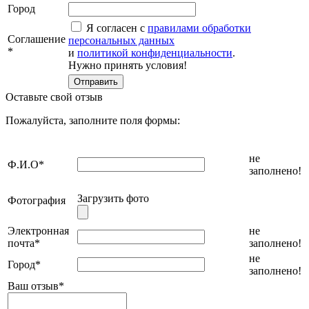
Город
Я согласен с
правилами обработки
Соглашение
персональных данных
*
и
политикой конфиденциальности
.
Нужно принять условия!
Оставьте свой отзыв
Пожалуйста, заполните поля формы:
не
Ф.И.О
*
заполнено!
Загрузить фото
Фотография
Электронная
не
почта
*
заполнено!
не
Город
*
заполнено!
Ваш отзыв
*