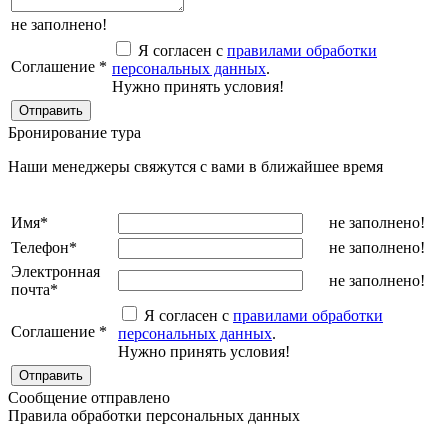
не заполнено!
Я согласен с
правилами обработки
Соглашение
*
персональных данных
.
Нужно принять условия!
Бронирование тура
Наши менеджеры свяжутся с вами в ближайшее время
Имя
*
не заполнено!
Телефон
*
не заполнено!
Электронная
не заполнено!
почта
*
Я согласен с
правилами обработки
Соглашение
*
персональных данных
.
Нужно принять условия!
Сообщение отправлено
Правила обработки персональных данных