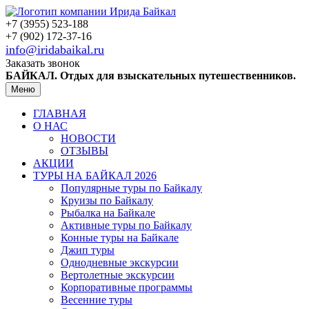
+7 (3955) 523-188
+7 (902) 172-37-16
info@iridabaikal.ru
Заказать звонок
БАЙКАЛ. Отдых для взыскательных путешественников.
Меню
ГЛАВНАЯ
О НАС
НОВОСТИ
ОТЗЫВЫ
АКЦИИ
ТУРЫ НА БАЙКАЛ 2026
Популярные туры по Байкалу
Круизы по Байкалу
Рыбалка на Байкале
Активные туры по Байкалу
Конные туры на Байкале
Джип туры
Однодневные экскурсии
Вертолетные экскурсии
Корпоративные программы
Весенние туры