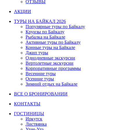
ОТЗЫВЫ
АКЦИИ
ТУРЫ НА БАЙКАЛ 2026
Популярные туры по Байкалу
Круизы по Байкалу
Рыбалка на Байкале
Активные туры по Байкалу
Конные туры на Байкале
Джип туры
Однодневные экскурсии
Вертолетные экскурсии
Корпоративные программы
Весенние туры
Осенние туры
Зимний отдых на Байкале
ВСЕ О БРОНИРОВАНИИ
КОНТАКТЫ
ГОСТИНИЦЫ
Иркутск
Листвянка
Улан-Удэ