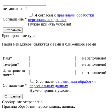
не заполнено!
Я согласен с
правилами обработки
Соглашение
*
персональных данных
.
Нужно принять условия!
Бронирование тура
Наши менеджеры свяжутся с вами в ближайшее время
Имя
*
не заполнено!
Телефон
*
не заполнено!
Электронная
не заполнено!
почта
*
Я согласен с
правилами обработки
Соглашение
*
персональных данных
.
Нужно принять условия!
Сообщение отправлено
Правила обработки персональных данных