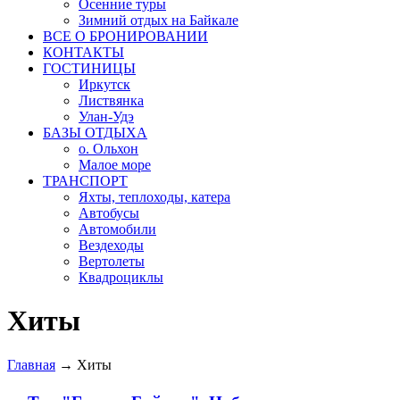
Осенние туры
Зимний отдых на Байкале
ВСЕ О БРОНИРОВАНИИ
КОНТАКТЫ
ГОСТИНИЦЫ
Иркутск
Листвянка
Улан-Удэ
БАЗЫ ОТДЫХА
о. Ольхон
Малое море
ТРАНСПОРТ
Яхты, теплоходы, катера
Автобусы
Автомобили
Вездеходы
Вертолеты
Квадроциклы
Хиты
Главная
→
Хиты